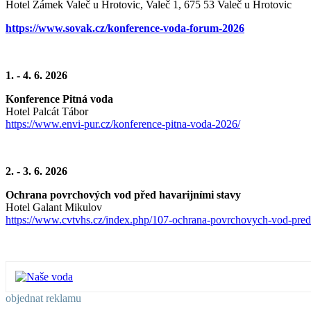
Hotel Zámek Valeč u Hrotovic, Valeč 1, 675 53 Valeč u Hrotovic
https://www.sovak.cz/konference-voda-forum-2026
1. - 4. 6. 2026
Konference Pitná voda
Hotel Palcát Tábor
https://www.envi-pur.cz/konference-pitna-voda-2026/
2. - 3. 6. 2026
Ochrana povrchových vod před havarijními stavy
Hotel Galant Mikulov
https://www.cvtvhs.cz/index.php/107-ochrana-povrchovych-vod-pred-
objednat reklamu