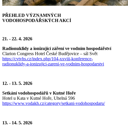
PŘEHLED VÝZNAMNÝCH
VODOHOSPODÁŘSKÝCH AKCÍ
21. - 22. 4. 2026
Radionuklidy a ionizující záření ve vodním hospodářství
Clarion Congress Hotel České Budějovice – sál Svět
https://cvtvhs.cz/index.php/104-xxviii-konference-
radionuklidy-a-ionizujici-zareni-ve-vodnim-hospodarstvi
12. - 13. 5. 2026
Setkání vodohospodářů v Kutné Hoře
Hotel u Kata v Kutné Hoře, Uhelná 596
https://www.vodakh.cz/category/setkani-vodohospodaru/
13. - 14. 5. 2026