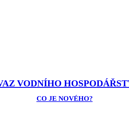
VAZ VODNÍHO HOSPODÁŘST
CO JE NOVÉHO?