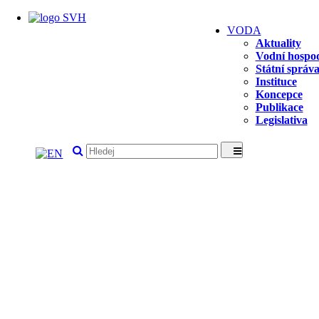
VODA
Aktuality
Vodní hospod
Státní správ
Instituce
Koncepce
Publikace
Legislativa